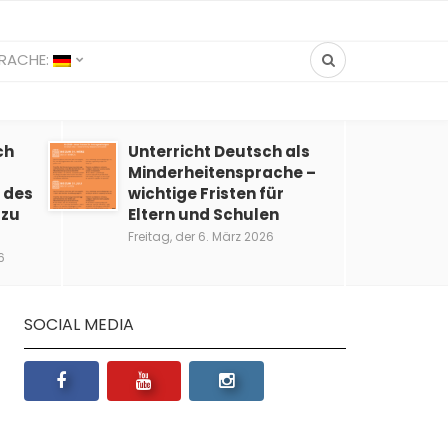
RACHE:
ch
Unterricht Deutsch als
Minderheitensprache –
 des
wichtige Fristen für
 zu
Eltern und Schulen
Freitag, der 6. März 2026
6
SOCIAL MEDIA