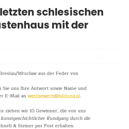
letzten schlesischen
stenhaus mit der
Breslau/Wrocław aus der Feder von
n Sie uns Ihre Antwort sowie Name und
er E-Mail an
wettbewerb@bildung.pl
.
r ziehen wir 10 Gewinner, die von uns
 kunstgeschichtlicher Rundgang durch die
nell & Steiner per Post erhalten.