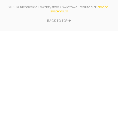
2019 © Niemieckie Towarzystwo Oświatowe. Realizacja:
adapt-
systems.pl
BACK TO TOP