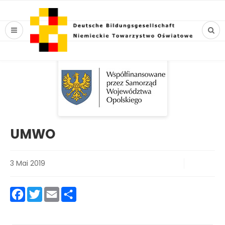
UMWO
3 Mai 2019
Facebook
Twitter
Email
Teilen