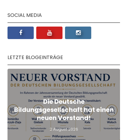
SOCIAL MEDIA
LETZTE BLOGEINTRÄGE
Die Deutsche
Q
Bildungsgesellschaft hat einen
L
neuen Vorstand!
2 August 2026