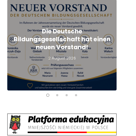
Die Deutsche
Q
Bildungsgesellschaft hat einen
L
neuen Vorstand!
2 August 2026