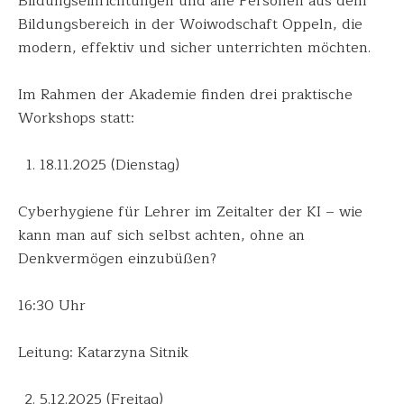
Bildungseinrichtungen und alle Personen aus dem
Bildungsbereich in der Woiwodschaft Oppeln, die
modern, effektiv und sicher unterrichten möchten.
Im Rahmen der Akademie finden drei praktische
Workshops statt:
18.11.2025 (Dienstag)
Cyberhygiene für Lehrer im Zeitalter der KI – wie
kann man auf sich selbst achten, ohne an
Denkvermögen einzubüßen?
16:30 Uhr
Leitung: Katarzyna Sitnik
5.12.2025 (Freitag)