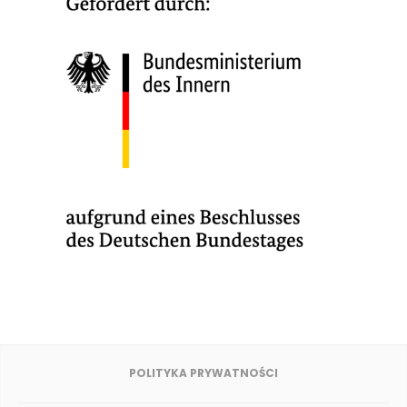
POLITYKA PRYWATNOŚCI