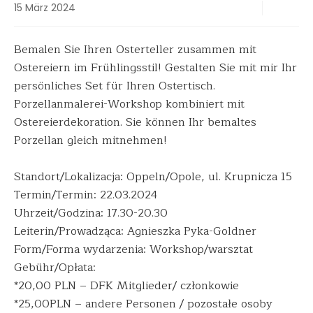
15 März 2024
Bemalen Sie Ihren Osterteller zusammen mit
Ostereiern im Frühlingsstil! Gestalten Sie mit mir Ihr
persönliches Set für Ihren Ostertisch.
Porzellanmalerei-Workshop kombiniert mit
Ostereierdekoration. Sie können Ihr bemaltes
Porzellan gleich mitnehmen!
Standort/Lokalizacja: Oppeln/Opole, ul. Krupnicza 15
Termin/Termin: 22.03.2024
Uhrzeit/Godzina: 17.30-20.30
Leiterin/Prowadząca: Agnieszka Pyka-Goldner
Form/Forma wydarzenia: Workshop/warsztat
Gebühr/Opłata:
*20,00 PLN – DFK Mitglieder/ członkowie
*25,00PLN – andere Personen / pozostałe osoby