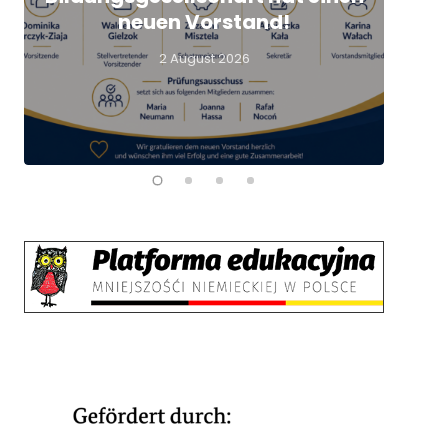
L
neuen Vorstand!
2 August 2026