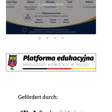
nie
2 sierpnia 2026