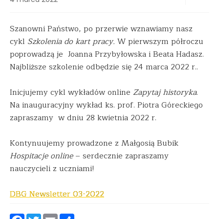
Szanowni Państwo, po przerwie wznawiamy nasz
cykl
Szkolenia do kart pracy.
W pierwszym półroczu
poprowadzą je Joanna Przybyłowska i Beata Hadasz.
Najbliższe szkolenie odbędzie się 24 marca 2022 r..
Inicjujemy cykl wykładów online
Zapytaj historyka
.
Na inauguracyjny wykład ks. prof. Piotra Góreckiego
zapraszamy w dniu 28 kwietnia 2022 r.
Kontynuujemy prowadzone z Małgosią Bubik
Hospitacje online
– serdecznie zapraszamy
nauczycieli z uczniami!
DBG Newsletter 03-2022