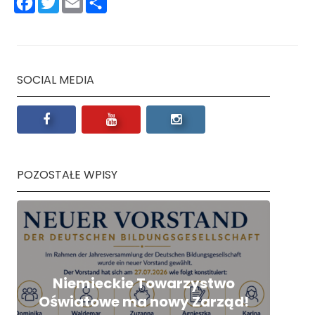
Facebook
Twitter
Email
Podziel
się
SOCIAL MEDIA
POZOSTAŁE WPISY
Niemieckie Towarzystwo
Oświatowe ma nowy Zarząd!