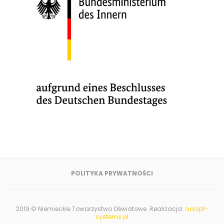
POLITYKA PRYWATNOŚCI
2019 © Niemieckie Towarzystwo Oświatowe. Realizacja:
adapt-
systems.pl