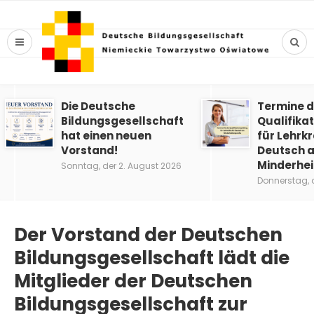
Die Deutsche
Termine d
Bildungsgesellschaft
Qualifika
hat einen neuen
für Lehrkr
Vorstand!
Deutsch a
Minderhe
Sonntag, der 2. August 2026
Donnerstag, 
Der Vorstand der Deutschen
Bildungsgesellschaft lädt die
Mitglieder der Deutschen
Bildungsgesellschaft zur