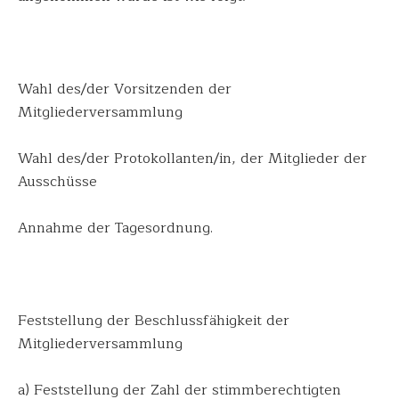
Wahl des/
der Vorsitzenden der
Mitgliederversammlun
g
Wahl des/der Protokollanten/
in, der Mitglieder der
Ausschüsse
Annahme der Tagesordnung.
Feststellung der Beschlussfähigk
eit der
Mitgliederversa
mmlung
a) Feststellung der Zahl der stimmberechtigt
en