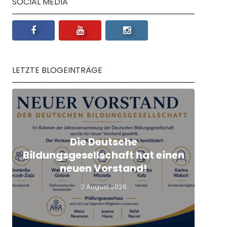
SOCIAL MEDIA
LETZTE BLOGEINTRÄGE
Die Deutsche
Q
Bildungsgesellschaft hat einen
L
neuen Vorstand!
2 August 2026