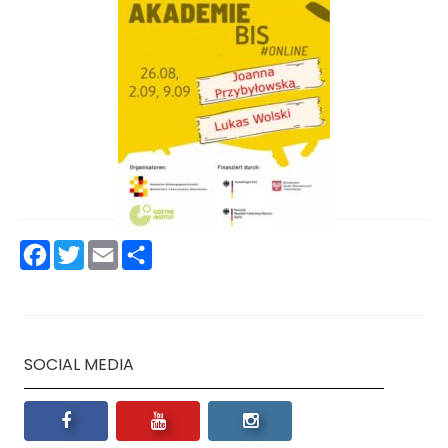
Facebook
Twitter
Email
Podziel
się
SOCIAL MEDIA