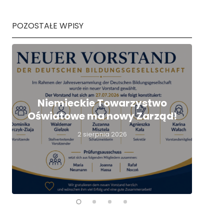
POZOSTAŁE WPISY
Niemieckie Towarzystwo
Oświatowe ma nowy Zarząd!
nie
2 sierpnia 2026