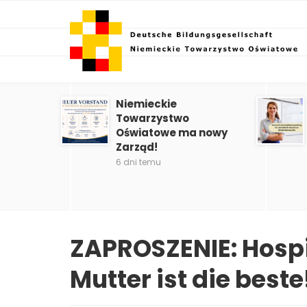
Niemieckie
Towarzystwo
Oświatowe ma nowy
Zarząd!
6 dni temu
ZAPROSZENIE: Hospi
Mutter ist die beste