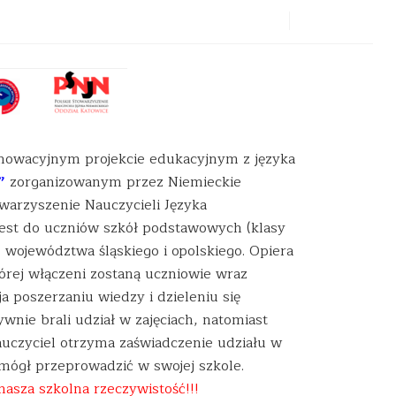
nowacyjnym projekcie edukacyjnym z języka
”
zorganizowanym p
rzez Niemieckie
warzyszenie Nauczycieli Języka
jest do uczniów szkół podstawowych (klasy
z województwa śląskiego i opolskiego. Opiera
tórej włączeni zostaną uczniowie wraz
a poszerzaniu wiedzy i dzieleniu się
wnie brali udział w zajęciach, natomiast
auczyciel otrzyma zaświadczenie udziału w
e mógł przeprowadzić w swojej szkole.
asza szkolna rzeczywistość!!!