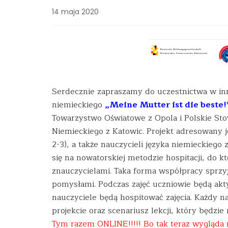
14 maja 2020
Serdecznie zapraszamy do uczestnictwa w in
niemieckiego
„Meine Mutter ist die beste!
Towarzystwo Oświatowe z Opola i Polskie Sto
Niemieckiego z Katowic. Projekt adresowany 
2-3), a także nauczycieli języka niem
ieckiego 
się na nowatorskiej metodzie hospitacji, do k
znauczycielami. Taka forma współpracy sprzyj
pomysłami. Podczas zajęć uczniowie będą akty
nauczyciele będą hospitować zajęcia. Każdy n
projekcie oraz scenariusz lekcji, który będzi
Tym razem ONLINE!!!!! Bo tak teraz wygląda n