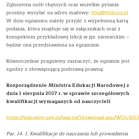
Zgłoszenia osób chętnych oraz wszelkie pytania
prosimy wysyłać na adres mailowy:
dbg@bildung.pl
W dniu egzaminu należy przyjść z wypełnioną kartą
podania, która znajduje się w załącznikach oraz z
konspektem przykładowej lekcji w jęz. niemieckim –
będzie ona przedstawiona na egzaminie.
Równocześnie pragniemy zaznaczyć, że egzamin jest
zgodny z obowiązującą podstawą prawną:
Rozporządzenie Ministra Edukacji Narodowej z
dnia 1 sierpnia 2017 r. w sprawie szczegółowych
kwalifikacji wymaganych od nauczycieli
https://isap.sejm.gov.pl/isap.nsf/download.xsp/WDU20
Par. 14. 1. Kwalifikacje do nauczania lub prowadzenia