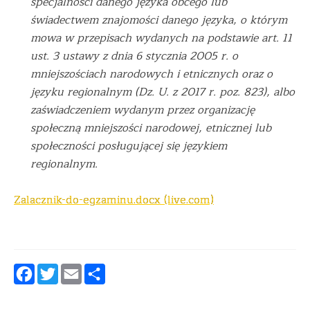
specjalności danego języka obcego lub
świadectwem znajomości danego języka, o którym
mowa w przepisach wydanych na podstawie art. 11
ust. 3 ustawy z dnia 6 stycznia 2005 r. o
mniejszościach narodowych i etnicznych oraz o
języku regionalnym (Dz. U. z 2017 r. poz. 823), albo
zaświadczeniem wydanym przez organizację
społeczną mniejszości narodowej, etnicznej lub
społeczności posługującej się językiem
regionalnym.
Zalacznik-do-egzaminu.docx (live.com)
Facebook
Twitter
Email
Podziel
się