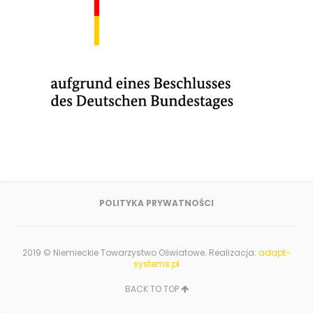
POLITYKA PRYWATNOŚCI
2019 © Niemieckie Towarzystwo Oświatowe. Realizacja:
adapt-
systems.pl
BACK TO TOP