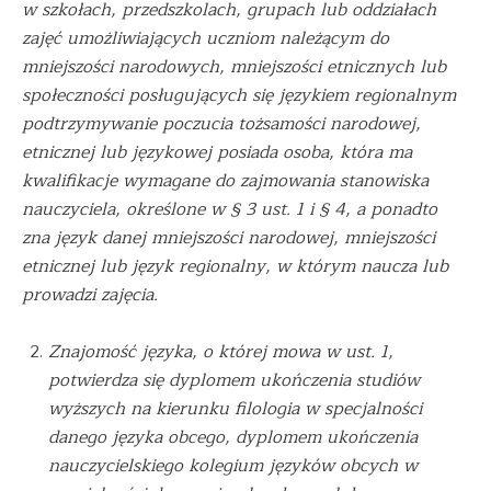
w szkołach, przedszkolach, grupach lub oddziałach
zajęć umożliwiających uczniom należącym do
mniejszości narodowych, mniejszości etnicznych lub
społeczności posługujących się językiem regionalnym
podtrzymywanie poczucia tożsamości narodowej,
etnicznej lub językowej posiada osoba, która ma
kwalifikacje wymagane do zajmowania stanowiska
nauczyciela, określone w § 3 ust. 1 i § 4, a ponadto
zna język danej mniejszości narodowej, mniejszości
etnicznej lub język regionalny, w którym naucza lub
prowadzi zajęcia.
Znajomość języka, o której mowa w ust. 1,
potwierdza się dyplomem ukończenia studiów
wyższych na kierunku filologia w specjalności
danego języka obcego, dyplomem ukończenia
nauczycielskiego kolegium języków obcych w