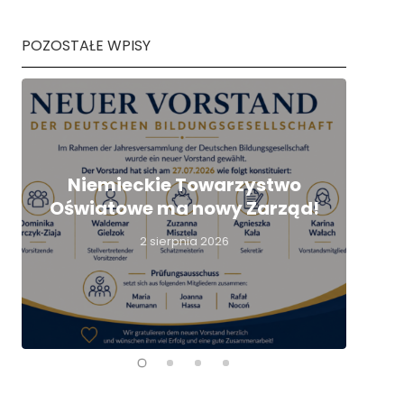
POZOSTAŁE WPISY
Niemieckie Towarzystwo
Oświatowe ma nowy Zarząd!
nie
2 sierpnia 2026