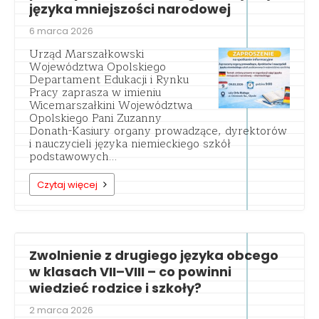
języka mniejszości narodowej
6 marca 2026
Urząd Marszałkowski
Województwa Opolskiego
Departament Edukacji i Rynku
Pracy zaprasza w imieniu
Wicemarszałkini Województwa
Opolskiego Pani Zuzanny
Donath-Kasiury organy prowadzące, dyrektorów
i nauczycieli języka niemieckiego szkół
podstawowych…
Czytaj więcej
Zwolnienie z drugiego języka obcego
w klasach VII–VIII – co powinni
wiedzieć rodzice i szkoły?
2 marca 2026