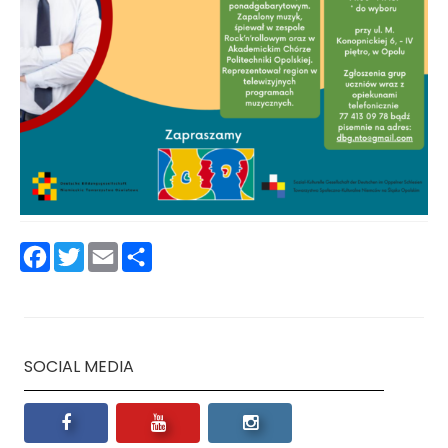
Facebook
Twitter
Email
Podziel
się
SOCIAL MEDIA