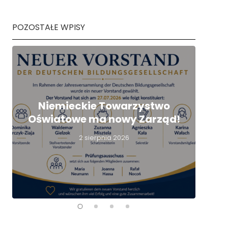
POZOSTAŁE WPISY
Niemieckie Towarzystwo
Oświatowe ma nowy Zarząd!
nie
2 sierpnia 2026