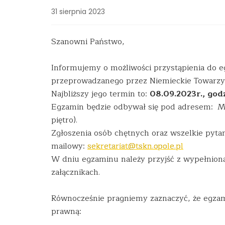
31 sierpnia 2023
Szanowni Państwo,
Informujemy o możliwości przystąpienia do e
przeprowadzanego przez Niemieckie Towarzy
Najbliższy jego termin to:
08.09.2023r., godz
Egzamin będzie odbywał się pod adresem:
M
piętro).
Zgłoszenia osób chętnych oraz wszelkie pyta
mailowy:
sekretariat@tskn.opole.pl
W dniu egzaminu należy przyjść z wypełnioną 
załącznikach.
Równocześnie pragniemy zaznaczyć, że egzam
prawną: