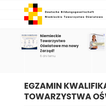
Niemieckie
Towarzystwo
Oświatowe ma nowy
Zarząd!
6 dni temu
EGZAMIN KWALIFIK
TOWARZYSTWA O