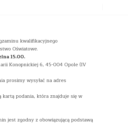
gzaminu kwalifikacyjnego
stwo Oświatowe.
ina 15.00.
arii Konopnickiej 6, 45-004 Opole (IV
nia prosimy wysyłać na adres
kartą podania, która znajduje się w
in jest zgodny z obowiązującą podstawą