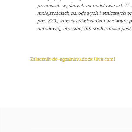
przepisach wydanych na podstawie art. 11 u
mniejszościach narodowych i etnicznych ora
poz. 823), albo zaświadczeniem wydanym pr
narodowej, etnicznej lub społeczności posł
Zalacznik-do-egzaminu.docx (live.com)