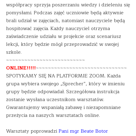
współpracy sprzyja poszerzaniu wiedzy i dzieleniu się
pomysłami. Podczas zajęć uczniowie będą aktywnie
brali udział w zajęciach, natomiast nauczyciele będą
hospitować zajęcia. Każdy nauczyciel otrzyma
zaświadczenie udziału w projekcie oraz scenariusz
lekcji, który będzie mógł przeprowadzić w swojej
szkole.
~~~~~~~~~~~~~~~~~~~~~~~~~~
ONLINE!!!!!
~~~~~~~~~~~~~~~~~~~~~~~~~~~~~~
SPOTYKAMY SIĘ NA PLATFORMIE ZOOM. Każda
grupa wybiera swojego „Sprecher”, który w imieniu
grupy będzie odpowiadał. Szczegółowa instrukcja
zostanie wysłana uczestnikom warsztatów.
Gwarantujemy wspaniałą zabawę i niezapomniane
przeżycia na naszych warsztatach online.
Warsztaty poprowadzi
Pani mgr Beate Botor