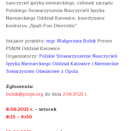
nauczyciel języka niemieckiego, członek zarządu
Polskiego Stowarzyszenia Nauczycieli Języka
Niemieckiego Oddział Katowice, koordynator
konkursu „Spaß-Fun-Diversión”
Inicjator projektu:
mgr Małgorzata Bubik
Prezes
PSNJN Oddział Katowice
Organizatorzy:
Polskie Stowarzyszenie Nauczycieli
Języka Niemieckiego Oddział Katowice i Niemieckie
Towarzystwo Oświatowe z Opola
Zgłoszenia:
bubik@psnjn.org
do dnia
2.06.2021 r.
8.06.2021 r.
– wtorek
8:15 – 9:00