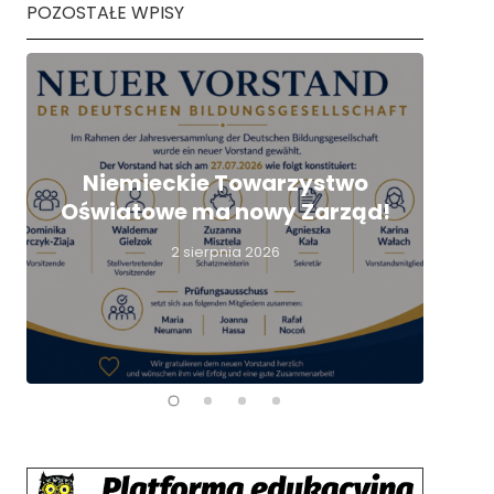
POZOSTAŁE WPISY
Niemieckie Towarzystwo
Oświatowe ma nowy Zarząd!
nie
2 sierpnia 2026