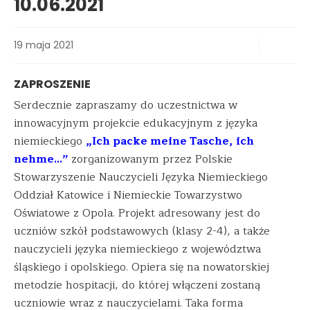
10.06.2021
19 maja 2021
ZAPROSZENIE
Serdecznie zapraszamy do uczestnictwa w
innowacyjnym projekcie edukacyjnym z języka
niemieckiego
„Ich packe meine Tasche, ich
nehme…”
zorganizowanym przez Polskie
Stowarzyszenie Nauczycieli Języka Niemieckiego
Oddział Katowice i Niemieckie Towarzystwo
Oświatowe z Opola. Projekt adresowany jest do
uczniów szkół podstawowych (klasy 2-4), a także
nauczycieli języka niemieckiego z województwa
śląskiego i opolskiego. Opiera się na nowatorskiej
metodzie hospitacji, do której włączeni zostaną
uczniowie wraz z nauczycielami. Taka forma