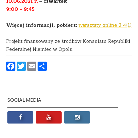
10.06.2021 r.
– czwartek
9:00 – 9:45
Więcej informacji, pobierz:
warsztaty online 2-4(1)
Projekt finansowany ze środków Konsulatu Republiki
Federalnej Niemiec w Opolu
Facebook
Twitter
Email
Podziel
się
SOCIAL MEDIA