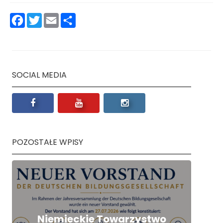
Facebook
Twitter
Email
Podziel
się
SOCIAL MEDIA
POZOSTAŁE WPISY
Niemieckie Towarzystwo