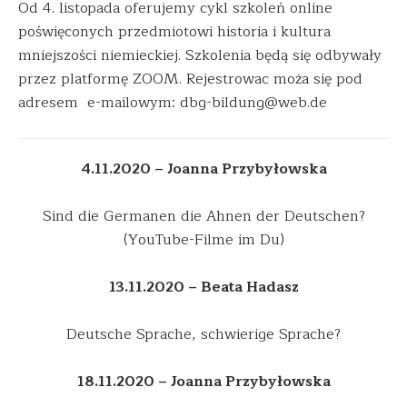
Od 4. listopada oferujemy cykl szkoleń online
poświęconych przedmiotowi historia i kultura
mniejszości niemieckiej. Szkolenia będą się odbywały
przez platformę ZOOM. Rejestrowac moża się pod
adresem e-mailowym: dbg-bildung@web.de
4.11.2020
– Joanna Przybyłowska
Sind die Germanen die Ahnen der Deutschen?
(YouTube-Filme im Du)
13.11.2020
– Beata Hadasz
Deutsche Sprache, schwierige Sprache?
18.11.2020
– Joanna Przybyłowska