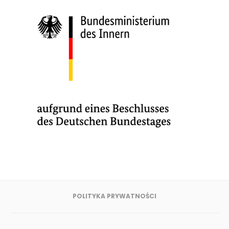
POLITYKA PRYWATNOŚCI