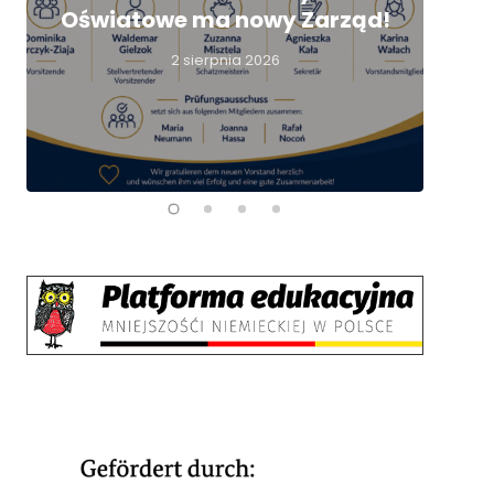
Oświatowe ma nowy Zarząd!
nie
2 sierpnia 2026