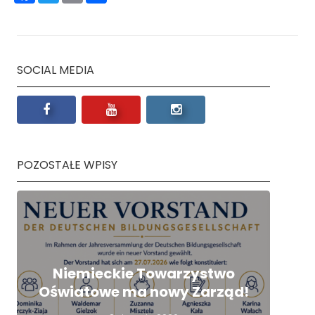
się
SOCIAL MEDIA
POZOSTAŁE WPISY
Niemieckie Towarzystwo
Oświatowe ma nowy Zarząd!
nie