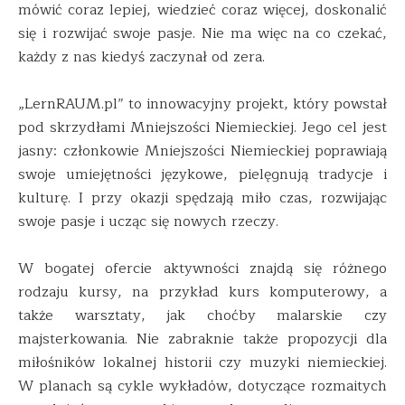
mówić coraz lepiej, wiedzieć coraz więcej, doskonalić
się i rozwijać swoje pasje. Nie ma więc na co czekać,
każdy z nas kiedyś zaczynał od zera.
„LernRAUM.pl” to innowacyjny projekt, który powstał
pod skrzydłami Mniejszości Niemieckiej. Jego cel jest
jasny: członkowie Mniejszości Niemieckiej poprawiają
swoje umiejętności językowe, pielęgnują tradycje i
kulturę. I przy okazji spędzają miło czas, rozwijając
swoje pasje i ucząc się nowych rzeczy.
W bogatej ofercie aktywności znajdą się różnego
rodzaju kursy, na przykład kurs komputerowy, a
także warsztaty, jak choćby malarskie czy
majsterkowania. Nie zabraknie także propozycji dla
miłośników lokalnej historii czy muzyki niemieckiej.
W planach są cykle wykładów, dotyczące rozmaitych