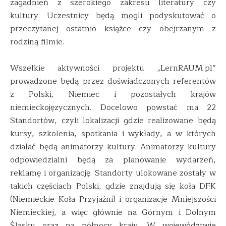
zagadnień z szerokiego zakresu literatury czy
kultury. Uczestnicy będą mogli podyskutować o
przeczytanej ostatnio książce czy obejrzanym z
rodziną filmie.
Wszelkie aktywności projektu „LernRAUM.pl”
prowadzone będą przez doświadczonych referentów
z Polski, Niemiec i pozostałych krajów
niemieckojęzycznych. Docelowo powstać ma 22
Standortów, czyli lokalizacji gdzie realizowane będą
kursy, szkolenia, spotkania i wykłady, a w których
działać będą animatorzy kultury. Animatorzy kultury
odpowiedzialni będą za planowanie wydarzeń,
reklamę i organizację. Standorty ulokowane zostały w
takich częściach Polski, gdzie znajdują się koła DFK
(Niemieckie Koła Przyjaźni) i organizacje Mniejszości
Niemieckiej, a więc głównie na Górnym i Dolnym
Śląsku oraz na północy kraju. W województwie