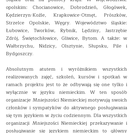
opolskim: Chocianowice, Dobrodzień, Głogówek,
Kędzierzyn-Koźle, Krapkowice-Otmęt, Prószków,
Strzelce Opolskie, Węgry. Województwo śląskie:
Łubowice, Tworków, Rybnik, Lędziny, Jastrzębie
Zdrój, Świętochłowice, Gliwice, Bytom. A także: w
Wałbrzychu, Nidzicy, Olsztynie, Słupsku, Pile i
Bydgoszczy.
Absolutnym atutem i wyróżnikiem wszystkich
realizowanych zajęć, szkoleń, kursów i spotkań w
ramach projektu jest to że odbywają się one tylko i
wyłącznie w języku niemieckim. W ten sposób
organizacje Mniejszości Niemieckiej motywują swoich
członków i sympatyków do aktywnego posługiwania
się tym językiem w życiu codziennym. Dla wszystkich
organizacji Mniejszości Niemieckiej przekazywanie i
posługiwanie się językiem niemieckim to główny