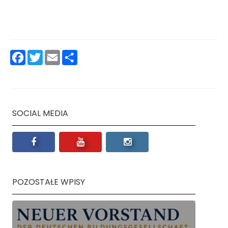
Facebook
Twitter
Email
Podziel
się
SOCIAL MEDIA
POZOSTAŁE WPISY