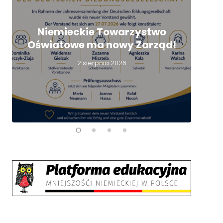
Niemieckie Towarzystwo
Oświatowe ma nowy Zarząd!
nie
2 sierpnia 2026