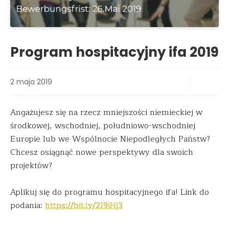
Program hospitacyjny ifa 2019
2 maja 2019
Angażujesz się na rzecz mniejszości niemieckiej w
środkowej, wschodniej, południowo-wschodniej
Europie lub we Wspólnocie Niepodległych Państw?
Chcesz osiągnąć nowe perspektywy dla swoich
projektów?
Aplikuj się do programu hospitacyjnego ifa! Link do
podania:
https://bit.ly/2J9iHj3