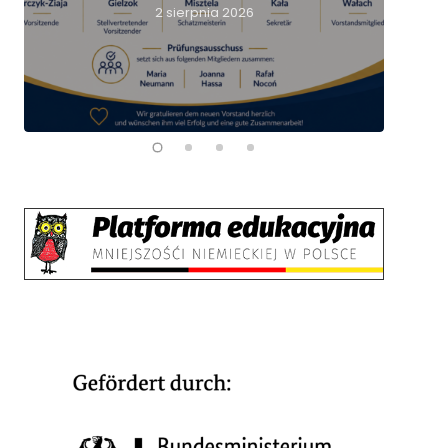
nie
2 sierpnia 2026