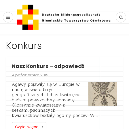
Konkurs
Nasz Konkurs – odpowiedź
4 października 2019
Agawy pojawiły się w Europie w
następstwie odkryć
geograficznych. Ich zakwitnięcie
budziło powszechny sensację.
Olbrzymie kwiatostany z
setkami pachnących
kwiatuszków budziły ogólny podziw. W…
Czytaj więcej