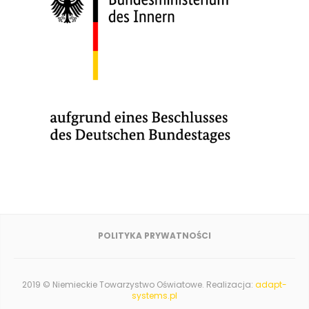
POLITYKA PRYWATNOŚCI
2019 © Niemieckie Towarzystwo Oświatowe. Realizacja:
adapt-
systems.pl