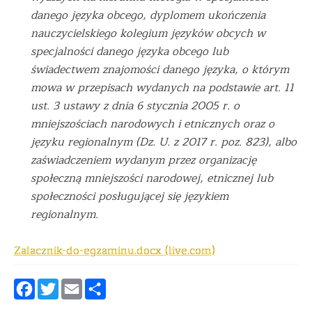
danego języka obcego, dyplomem ukończenia
nauczycielskiego kolegium języków obcych w
specjalności danego języka obcego lub
świadectwem znajomości danego języka, o którym
mowa w przepisach wydanych na podstawie art. 11
ust. 3 ustawy z dnia 6 stycznia 2005 r. o
mniejszościach narodowych i etnicznych oraz o
języku regionalnym (Dz. U. z 2017 r. poz. 823), albo
zaświadczeniem wydanym przez organizację
społeczną mniejszości narodowej, etnicznej lub
społeczności posługującej się językiem
regionalnym.
Zalacznik-do-egzaminu.docx (live.com)
Facebook
Twitter
Email
Podziel
się