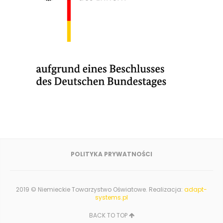
POLITYKA PRYWATNOŚCI
2019 © Niemieckie Towarzystwo Oświatowe. Realizacja:
adapt-
systems.pl
BACK TO TOP