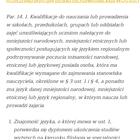
https://isap.sejm.gov.pl/isap.nsf/download.xsp/WDU20
Par. 14. 1. Kwalifikacje do nauczania lub prowadzenia
w szkołach, przedszkolach, grupach lub oddziałach
zajęć umożliwiających uczniom należącym do
mniejszości narodowych, mniejszości etnicznych lub
społeczności posługujących się językiem regionalnym
podtrzymywanie poczucia tożsamości narodowej,
etnicznej lub językowej posiada osoba, która ma
kwalifikacje wymagane do zajmowania stanowiska
nauczyciela, określone w § 3 ust. 1 i § 4, a ponadto
zna język danej mniejszości narodowej, mniejszości
etnicznej lub język regionalny, w którym naucza lub
prowadzi zajęcia.
Znajomość języka, o której mowa w ust. 1,
potwierdza się dyplomem ukończenia studiów
wyższych na kierunku filologia w specjalności