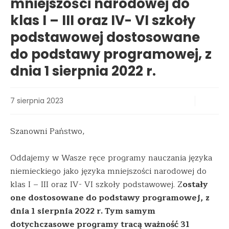
mniejszości narodowej do
klas I – III oraz IV- VI szkoły
podstawowej dostosowane
do podstawy programowej, z
dnia 1 sierpnia 2022 r.
7 sierpnia 2023
Szanowni Państwo,
Oddajemy w Wasze ręce programy nauczania języka
niemieckiego jako języka mniejszości narodowej do
klas I – III oraz IV- VI szkoły podstawowej. Z
ostały
one dostosowane do podstawy programowej, z
dnia 1 sierpnia 2022 r. Tym samym
dotychcz
asowe programy tracą ważność 31