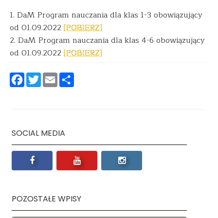
1. DaM Program nauczania dla klas 1-3 obowiązujący
od 01.09.2022
[POBIERZ]
2. DaM Program nauczania dla klas 4-6 obowiązujący
od 01.09.2022
[POBIERZ]
Facebook
Twitter
Email
Podziel
się
SOCIAL MEDIA
POZOSTAŁE WPISY